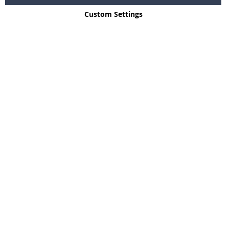
Custom Settings
Copyright © 2024 - 2026 SWTR.shop. All rights reserved.