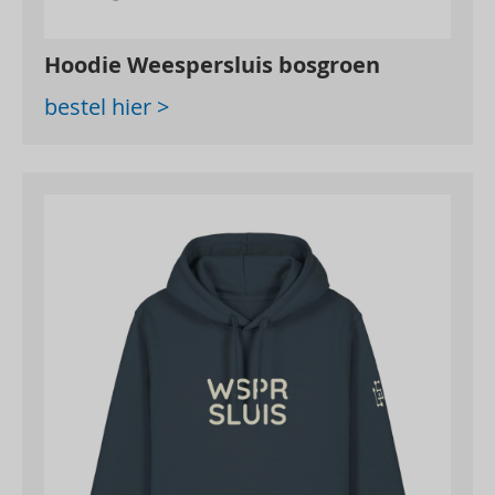
Hoodie Weespersluis bosgroen
bestel hier >