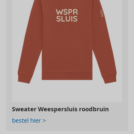
Sweater Weespersluis roodbruin
bestel hier >