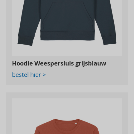
Hoodie Weespersluis grijsblauw
bestel hier >