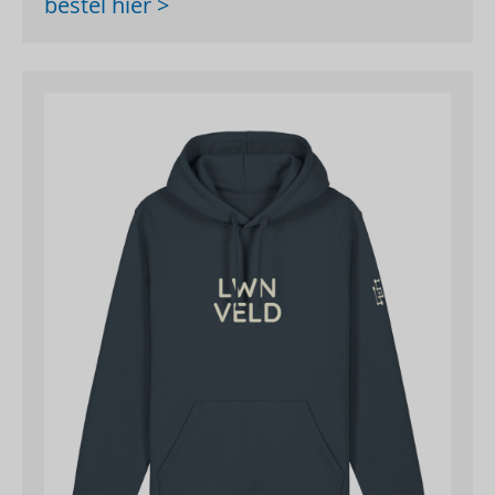
bestel hier >