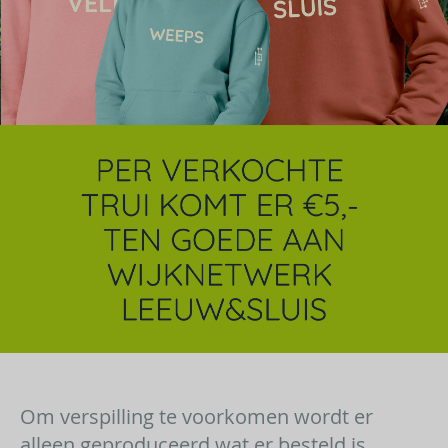
Om verspilling te voorkomen wordt er
alleen geproduceerd wat er besteld is.