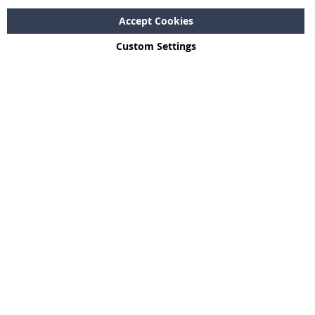
Accept Cookies
Custom Settings
Copyright © 2024 - 2026 SWTR.shop. All rights reserved.