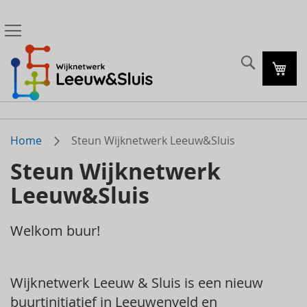
Zoeke
Mijn
Home
Steun Wijknetwerk Leeuw&Sluis
Steun Wijknetwerk
Leeuw&Sluis
Welkom buur!
Wijknetwerk Leeuw & Sluis is een nieuw
buurtinitiatief in Leeuwenveld en